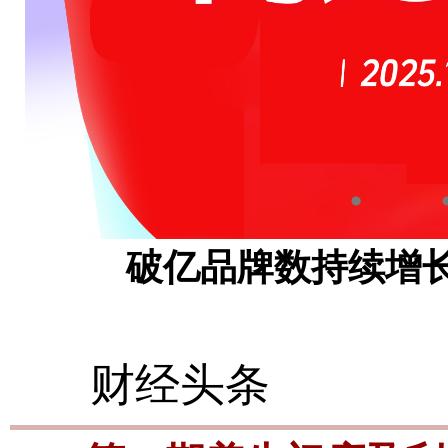
1
2
破亿品牌数持续增长
财经头条