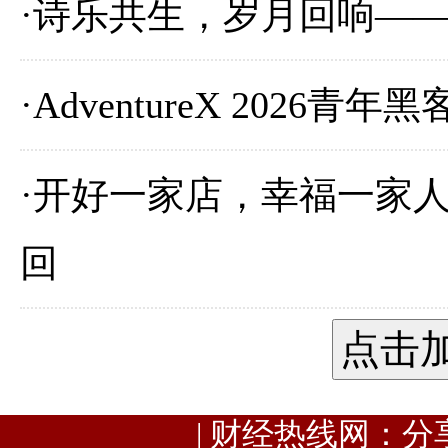
·
诗乐共生，岁月回响——
·
AdventureX 2026
·
开好一家店，幸福一家
回
点击
| 财经热线网：