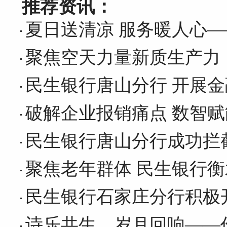
推荐资讯：
夏日送清凉 服务暖人心
聚焦空天力量新质生产力，
网友评论仅供其表达个人看法，并不表明本网同意其观点或证实其描
民生银行唐山分行 开展
破解企业报销痛点 数智赋
民生银行唐山分行成功拦
聚焦老年群体 民生银行
民生银行石家庄分行积极开
诗乐共生，岁月回响——作