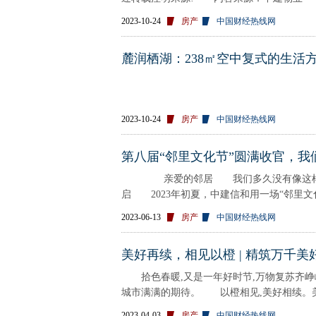
2023-10-24
房产
中国财经热线网
麓润栖湖：238㎡空中复式的生活
2023-10-24
房产
中国财经热线网
第八届“邻里文化节”圆满收官，我
亲爱的邻居 我们多久没有像这样聚在
启 2023年初夏，中建信和用一场“邻里
2023-06-13
房产
中国财经热线网
美好再续，相见以橙 | 精筑万千美好
拾色春暖,又是一年好时节,万物复苏齐峥嵘
城市满满的期待。 以橙相见,美好相续。美
2023-04-03
房产
中国财经热线网