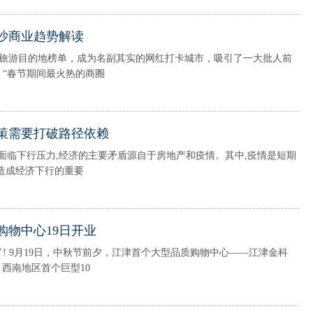
长沙商业趋势解读
地榜单，成为名副其实的网红打卡城市，吸引了一大批人前
“春节期间最火热的商圈
策需要打破路径依赖
面临下行压力,经济的主要矛盾源自于房地产和疫情。其中,疫情是短期
造成经济下行的重要
物中心19日开业
! 9月19日，中秋节前夕，江津首个大型品质购物中心——江津金科
，西南地区首个巨型10