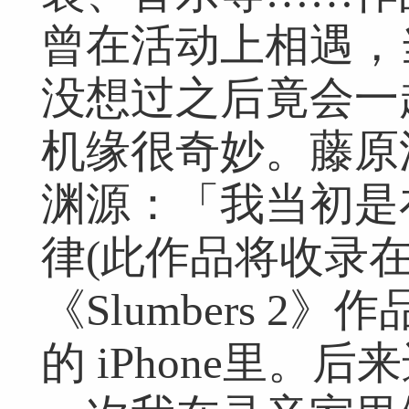
曾在活动上相遇，
没想过之后竟会一
机缘很奇妙。藤原
渊源：「我当初是在
律(此作品将收录
《Slumbers 2
的 iPhone里。