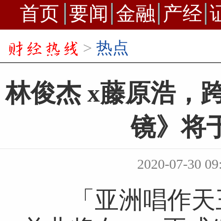
首页
要闻
金融
产经
>
热点
林俊杰 x藤原浩，
镜》将于
2020-07-30 09
「亚洲唱作天王」