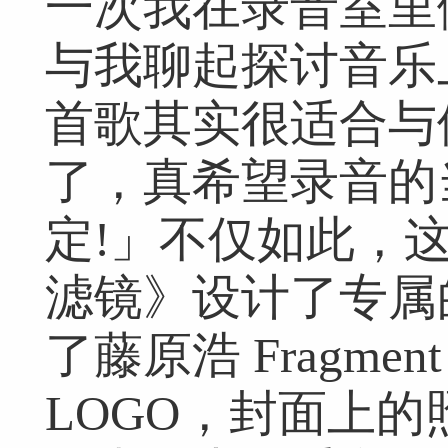
一次我在录音室里做
网友跟帖
共
0条
登录名：
密码：
匿名发布
验证
与我聊起探讨音乐
首歌其实很适合与
网友评论仅供其表达个人看法，并不表明本网同意其观点或证实其描
了，真希望录音的
定!」不仅如此，
滤镜》设计了专属
了藤原浩 Fragment 与
LOGO，封面上