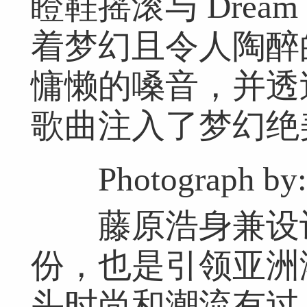
瞪鞋摇滚与 Drea
着梦幻且令人陶醉
慵懒的嗓音，并透
歌曲注入了梦幻绝
Photograph by: J
藤原浩身兼设计
份，也是引领亚洲
头时尚和潮流有过