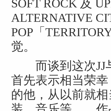
SOFT ROCK 及
ALTERNATIVE CI
POP「TERRIT
觉。
而谈到这次JJ与
首先表示相当荣幸
的他，从以前就相
装、音乐等……作