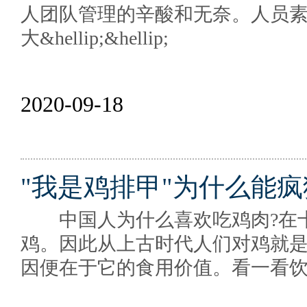
人团队管理的辛酸和无奈。人员
大&hellip;&hellip;
2020-09-18
"我是鸡排甲"为什么能
中国人为什么喜欢吃鸡肉?在十
鸡。因此从上古时代人们对鸡就
因便在于它的食用价值。看一看